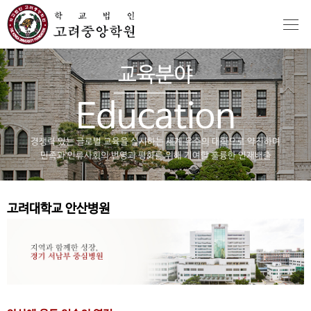
교육분야
Education
경쟁력 있는 글로벌 교육을 실시하는 세계 유수의 대학으로 약진하며
민족과 인류사회의 번영과 평화를 위해 기여할 훌륭한 인재배출
고려대학교 안산병원