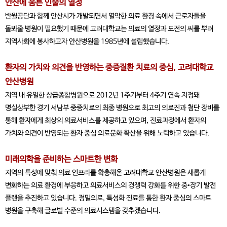
안산에 움튼 인술의 열정
반월공단과 함께 안산시가 개발되면서 열악한 의료 환경 속에서 근로자들을
돌봐줄 병원이 필요했기 때문에 고려대학교는 의료의 열정과 도전의 씨를 뿌려
지역사회에 봉사하고자 안산병원을 1985년에 설립했습니다.
환자의 가치와 의견을 반영하는 중증질환 치료의 중심, 고려대학교
안산병원
지역 내 유일한 상급종합병원으로 2012년 1주기부터 4주기 연속 지정돼
명실상부한 경기 서남부 중증치료의 최종 병원으로 최고의 의료진과 첨단 장비를
통해 환자에게 최상의 의료서비스를 제공하고 있으며, 진료과정에서 환자의
가치와 의견이 반영되는 환자 중심 의료문화 확산을 위해 노력하고 있습니다.
미래의학을 준비하는 스마트한 변화
지역의 특성에 맞춰 의료 인프라를 확충해온 고려대학교 안산병원은 새롭게
변화하는 의료 환경에 부응하고 의료서비스의 경쟁력 강화를 위한 중•장기 발전
플랜을 추진하고 있습니다. 정밀의료, 특성화 진료를 통한 환자 중심의 스마트
병원을 구축해 글로벌 수준의 의료시스템을 갖추겠습니다.